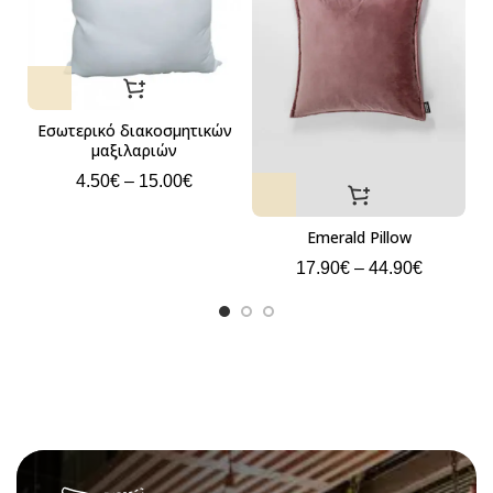
Εσωτερικό διακοσμητικών
μαξιλαριών
4.50
€
–
15.00
€
Emerald Pillow
17.90
€
–
44.90
€