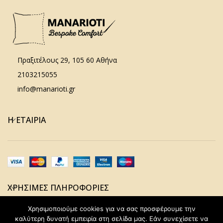
Πραξιτέλους 29, 105 60 Αθήνα
2103215055
info@manarioti.gr
Η ΕΤΑΙΡΊΑ
ΧΡΉΣΙΜΕΣ ΠΛΗΡΟΦΟΡΊΕΣ
Χρησιμοποιούμε cookies για να σας προσφέρουμε την
καλύτερη δυνατή εμπειρία στη σελίδα μας. Εάν συνεχίσετε να